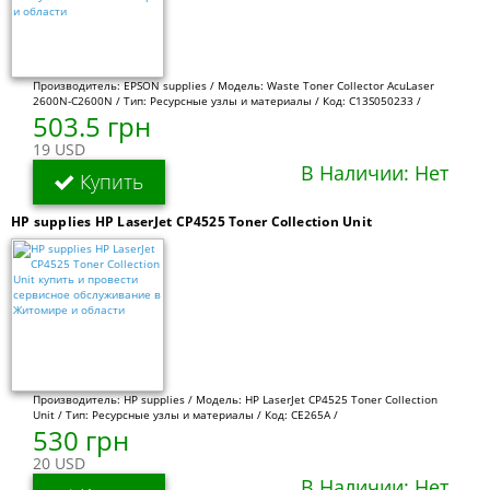
Производитель: EPSON supplies / Модель: Waste Toner Collector AcuLaser
2600N-C2600N / Тип: Ресурсные узлы и материалы / Код: C13S050233 /
503.5 грн
19 USD
В Наличии: Нет
Купить
HP supplies HP LaserJet CP4525 Toner Collection Unit
Производитель: HP supplies / Модель: HP LaserJet CP4525 Toner Collection
Unit / Тип: Ресурсные узлы и материалы / Код: CE265A /
530 грн
20 USD
В Наличии: Нет