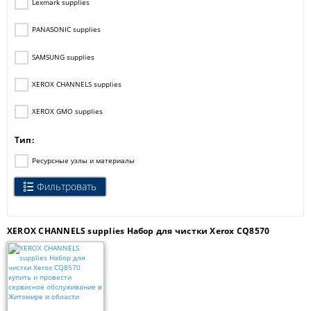
Lexmark supplies
PANASONIC supplies
SAMSUNG supplies
XEROX CHANNELS supplies
XEROX GMO supplies
Тип:
Ресурсные узлы и материалы
Фильтровать
XEROX CHANNELS supplies Набор для чистки Xerox CQ8570