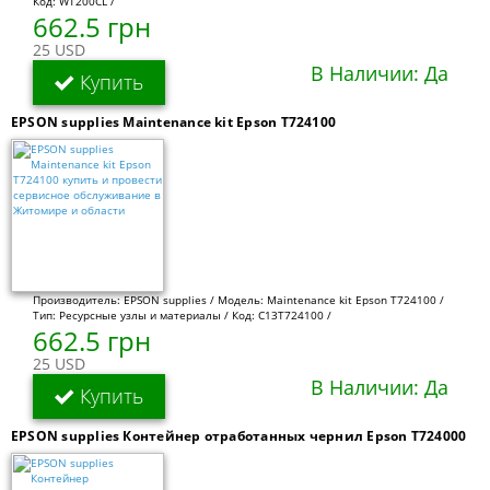
Код: WT200CL /
662.5 грн
25 USD
В Наличии: Да
Купить
EPSON supplies Maintenance kit Epson T724100
Производитель: EPSON supplies / Модель: Maintenance kit Epson T724100 /
Тип: Ресурсные узлы и материалы / Код: C13T724100 /
662.5 грн
25 USD
В Наличии: Да
Купить
EPSON supplies Контейнер отработанных чернил Epson T724000