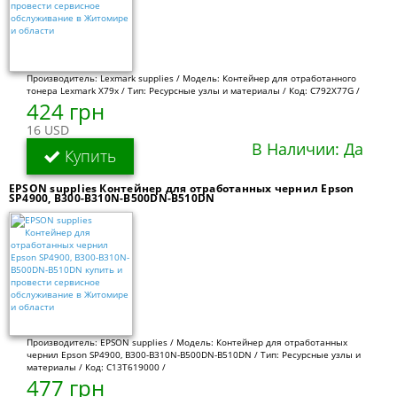
Производитель: Lexmark supplies / Модель: Контейнер для отработанного
тонера Lexmark X79x / Тип: Ресурсные узлы и материалы / Код: C792X77G /
424 грн
16 USD
В Наличии: Да
Купить
EPSON supplies Контейнер для отработанных чернил Epson
SP4900, B300-B310N-B500DN-B510DN
Производитель: EPSON supplies / Модель: Контейнер для отработанных
чернил Epson SP4900, B300-B310N-B500DN-B510DN / Тип: Ресурсные узлы и
материалы / Код: C13T619000 /
477 грн