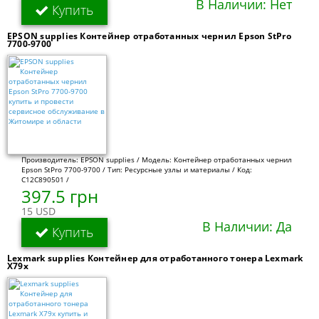
В Наличии: Нет
Купить
EPSON supplies Контейнер отработанных чернил Epson StPro
7700-9700
Производитель: EPSON supplies / Модель: Контейнер отработанных чернил
Epson StPro 7700-9700 / Тип: Ресурсные узлы и материалы / Код:
C12C890501 /
397.5 грн
15 USD
В Наличии: Да
Купить
Lexmark supplies Контейнер для отработанного тонера Lexmark
X79x