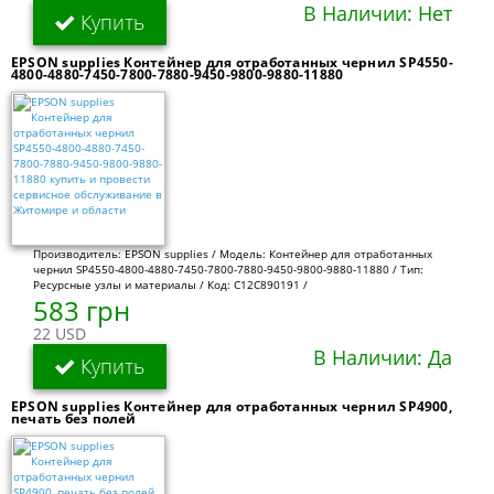
В Наличии: Нет
Купить
EPSON supplies Контейнер для отработанных чернил SP4550-
4800-4880-7450-7800-7880-9450-9800-9880-11880
Производитель: EPSON supplies / Модель: Контейнер для отработанных
чернил SP4550-4800-4880-7450-7800-7880-9450-9800-9880-11880 / Тип:
Ресурсные узлы и материалы / Код: C12C890191 /
583 грн
22 USD
В Наличии: Да
Купить
EPSON supplies Контейнер для отработанных чернил SP4900,
печать без полей