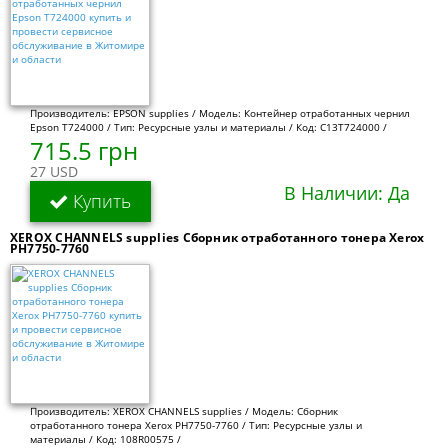
Производитель: EPSON supplies / Модель: Контейнер отработанных чернил
Epson T724000 / Тип: Ресурсные узлы и материалы / Код: C13T724000 /
715.5 грн
27 USD
В Наличии: Да
Купить
XEROX CHANNELS supplies Сборник отработанного тонера Xerox
PH7750-7760
Производитель: XEROX CHANNELS supplies / Модель: Сборник
отработанного тонера Xerox PH7750-7760 / Тип: Ресурсные узлы и
материалы / Код: 108R00575 /