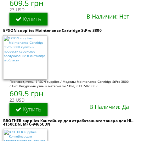
609.5 грн
23 USD
В Наличии: Нет
Купить
EPSON supplies Maintenance Cartridge StPro 3800
Производитель: EPSON supplies / Модель: Maintenance Cartridge StPro 3800
/ Тип: Ресурсные узлы и материалы / Код: C13T582000 /
609.5 грн
23 USD
В Наличии: Да
Купить
BROTHER supplies Контейнер для отработанного тонера для HL-
4150CDN, MFC-9465CDN