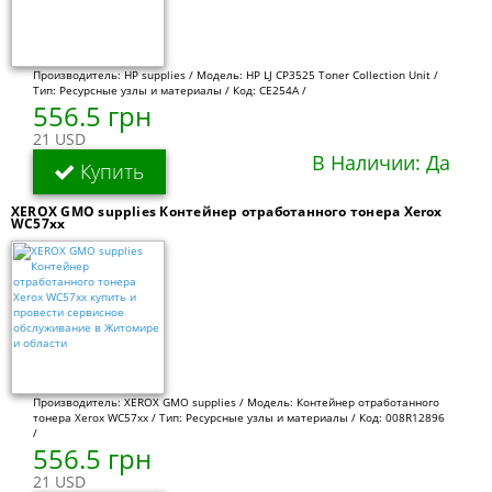
Производитель: HP supplies / Модель: HP LJ CP3525 Toner Collection Unit /
Тип: Ресурсные узлы и материалы / Код: CE254A /
556.5 грн
21 USD
В Наличии: Да
Купить
XEROX GMO supplies Контейнер отработанного тонера Xerox
WC57xx
Производитель: XEROX GMO supplies / Модель: Контейнер отработанного
тонера Xerox WC57xx / Тип: Ресурсные узлы и материалы / Код: 008R12896
/
556.5 грн
21 USD