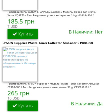
Производитель: XEROX CHANNELS supplies / Модель: Набор для чистки
Xerox CQ8570 / Тип: Ресурсные узлы и материалы / Код: 016184500 /
185.5 грн
7 USD
В Наличии: Нет
Купить
EPSON supplies Waste Toner Collector AcuLaser C1900-900
Производитель: EPSON supplies / Модель: Waste Toner Collector AcuLaser
C1900-900 / Тип: Ресурсные узлы и материалы / Код: C13S050101 /
265 грн
10 USD
В Наличии: Да
Купить