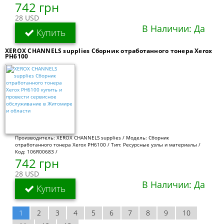
742 грн
28 USD
В Наличии: Да
Купить
XEROX CHANNELS supplies Сборник отработанного тонера Xerox
PH6100
Производитель: XEROX CHANNELS supplies / Модель: Сборник
отработанного тонера Xerox PH6100 / Тип: Ресурсные узлы и материалы /
Код: 106R00683 /
742 грн
28 USD
В Наличии: Да
Купить
1
2
3
4
5
6
7
8
9
10