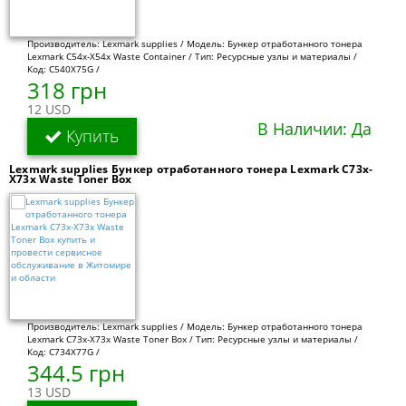
Производитель: Lexmark supplies / Модель: Бункер отработанного тонера
Lexmark C54x-X54x Waste Container / Тип: Ресурсные узлы и материалы /
Код: C540X75G /
318 грн
12 USD
В Наличии: Да
Купить
Lexmark supplies Бункер отработанного тонера Lexmark C73x-
X73x Waste Toner Box
Производитель: Lexmark supplies / Модель: Бункер отработанного тонера
Lexmark C73x-X73x Waste Toner Box / Тип: Ресурсные узлы и материалы /
Код: C734X77G /
344.5 грн
13 USD