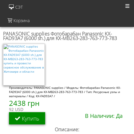
СЭТ
Корзина
PANASONIC supplies Фотобарабан Panasonic KX-
FAD93A7 (6000 sh.) для KX-MB263-283-763-773-783
Производитель: PANASONIC supplies / Модель: Фотобарабан Panasonic KX-
FAD93A7 (6000 sh.) для KX-MB263-283-763-773-783 / Тип: Ресурсные узлы и
материалы / Код: KX-FAD93A7 /
2438 грн
92 USD
В Наличии: Да
Купить
Описание: