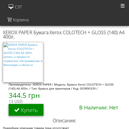
СЭТ
Корзина
XEROX PAPER Бумага Xerox COLOTECH + GLOSS (140) A4
400л.
Производитель: XEROX PAPER / Модель: Бумага Xerox COLOTECH + GLOSS
(140) A4 400л. / Тип: Бумага для принтеров / Код: 003R90339 /
344.5 грн
13 USD
В Наличии: Нет
Купить
Описание:
Подробное описание товара пока отсутствует