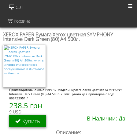
СЭТ
Корзина
XEROX PAPER Бумага Xerox цветная SYMPHONY
Intensive Dark Green (80) A4 500л.
Производитель: XEROX PAPER / Модель: Бумага Xerox цветная SYMPHONY
Intensive Dark Green (80) A4 500л. / Тип: Бумага для принтеров / Код:
003R93951 /
238.5 грн
9 USD
В Наличии: Да
Купить
Описание: