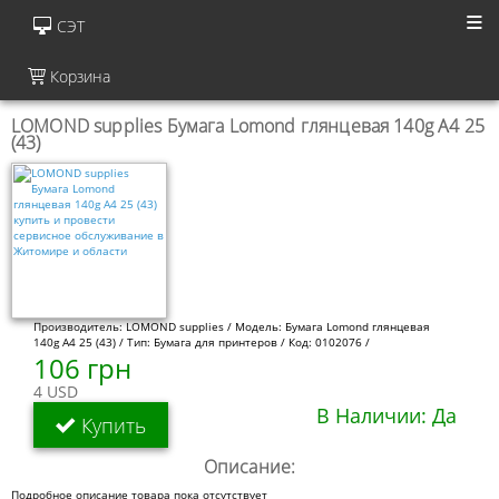
СЭТ
Корзина
LOMOND supplies Бумага Lomond глянцевая 140g A4 25
(43)
Производитель: LOMOND supplies / Модель: Бумага Lomond глянцевая
140g A4 25 (43) / Тип: Бумага для принтеров / Код: 0102076 /
106 грн
4 USD
В Наличии: Да
Купить
Описание:
Подробное описание товара пока отсутствует