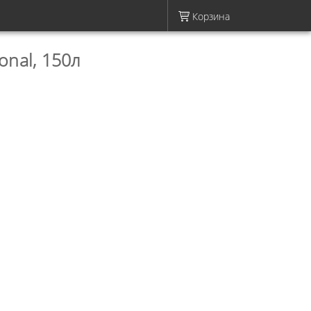
Корзина
onal, 150л