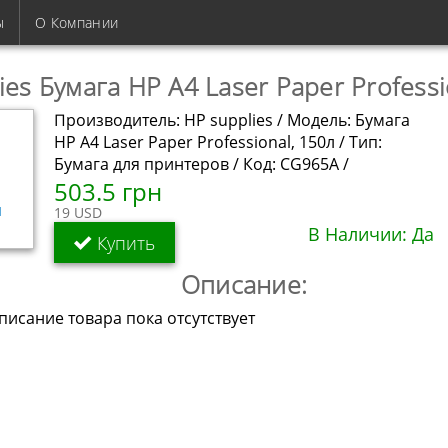
ы
О Компании
ies Бумага HP A4 Laser Paper Professi
Производитель: HP supplies / Модель: Бумага
HP A4 Laser Paper Professional, 150л / Тип:
Бумага для принтеров / Код: CG965A /
503.5 грн
19 USD
В Наличии: Да
Купить
Описание:
исание товара пока отсутствует