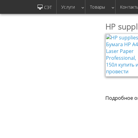
Услуги
Товары
Контакт
СЭТ
HP suppl
Подробное оп