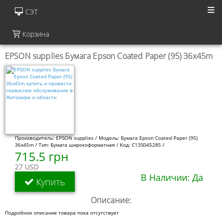
СЭТ
Корзина
EPSON supplies Бумага Epson Coated Paper (95) 36x45m
Производитель: EPSON supplies / Модель: Бумага Epson Coated Paper (95)
36x45m / Тип: Бумага широкоформатная / Код: C13S045285 /
715.5 грн
27 USD
В Наличии: Да
Купить
Описание:
Подробное описание товара пока отсутствует