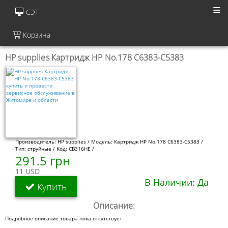
СЭТ
Корзина
HP supplies Картридж HP No.178 C6383-C5383
Производитель: HP supplies / Модель: Картридж HP No.178 C6383-C5383 /
Тип: струйные / Код: CB316HE /
291.5 грн
11 USD
В Наличии: Да
Купить
Описание:
Подробное описание товара пока отсутствует