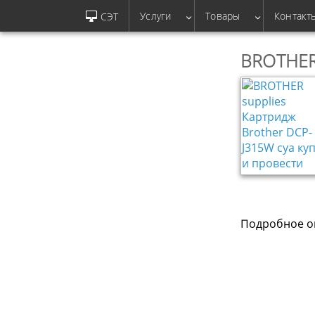
Услуги
Товары
Контакт
СЭТ
BROTHER 
Подробное оп