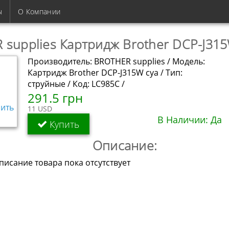
ы
О Компании
supplies Картридж Brother DCP-J315
Производитель: BROTHER supplies / Модель:
Картридж Brother DCP-J315W cya / Тип:
струйные / Код: LC985C /
291.5 грн
11 USD
В Наличии: Да
Купить
Описание:
исание товара пока отсутствует