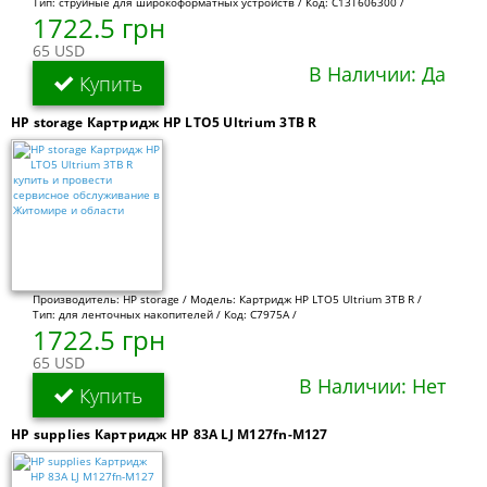
Тип: струйные для широкоформатных устройств / Код: C13T606300 /
1722.5 грн
65 USD
В Наличии: Да
Купить
HP storage Картридж HP LTO5 Ultrium 3TB R
Производитель: HP storage / Модель: Картридж HP LTO5 Ultrium 3TB R /
Тип: для ленточных накопителей / Код: C7975A /
1722.5 грн
65 USD
В Наличии: Нет
Купить
HP supplies Картридж HP 83A LJ M127fn-M127