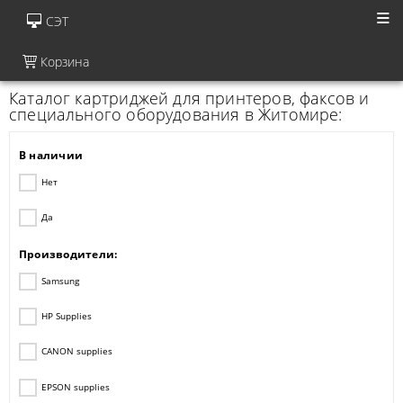
СЭТ
Корзина
Каталог картриджей для принтеров, факсов и
специального оборудования в Житомире:
В наличии
Нет
Да
Производители:
Samsung
HP Supplies
CANON supplies
EPSON supplies