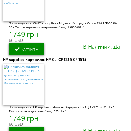
Производитель: CANON supplies / Модель: Картридж Canon 716 LBP-5050-
50 / Тип: лазерные монохромные / Код: 1980B002 /
1749 грн
66 USD
В Наличии: Да
Купить
HP supplies Картридж HP CLJ CP1215-CP1515
Производитель: HP supplies / Модель: Картридж HP CLJ CP1215-CP1515 /
Тип: лазерные цветные / Код: CB541A /
1749 грн
66 USD
В Наличии: Да