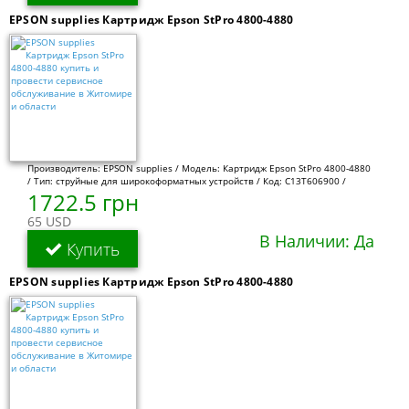
EPSON supplies Картридж Epson StPro 4800-4880
Производитель: EPSON supplies / Модель: Картридж Epson StPro 4800-4880
/ Тип: струйные для широкоформатных устройств / Код: C13T606900 /
1722.5 грн
65 USD
В Наличии: Да
Купить
EPSON supplies Картридж Epson StPro 4800-4880