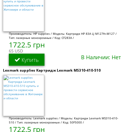
Производитель: HP supplies / Модель: Картридж HP 83A LJ M127fn-M127 /
Тип: лазерные монохромные / Код: CF283A /
1722.5 грн
65 USD
В Наличии: Нет
Купить
Lexmark supplies Картридж Lexmark MS310-410-510
Производитель: Lexmark supplies / Модель: Картридж Lexmark MS310-410-
510 / Тип: лазерные монохромные / Код: 50F5000 /
1722.5 грн