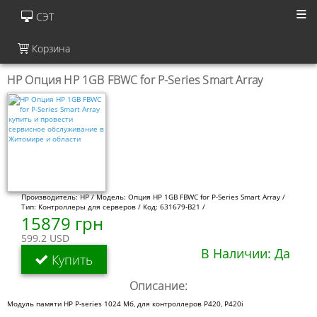
СЭТ
Корзина
HP Опция HP 1GB FBWC for P-Series Smart Array
Производитель: HP / Модель: Опция HP 1GB FBWC for P-Series Smart Array /
Тип: Контроллеры для серверов / Код: 631679-B21 /
15879 грн
599.2 USD
В Наличии: Да
Купить
Описание:
Модуль памяти HP P-series 1024 Мб, для контроллеров P420, P420i