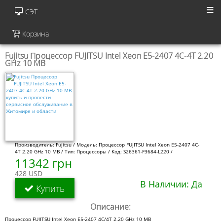
СЭТ
Корзина
Fujitsu Процессор FUJITSU Intel Xeon E5-2407 4C-4T 2.20
GHz 10 MB
Производитель: Fujitsu / Модель: Процессор FUJITSU Intel Xeon E5-2407 4C-
4T 2.20 GHz 10 MB / Тип: Процессоры / Код: S26361-F3684-L220 /
11342 грн
428 USD
В Наличии: Да
Купить
Описание:
Процессор FUJITSU Intel Xeon E5-2407 4C/4T 2.20 GHz 10 MB