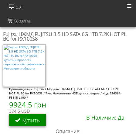
СЭТ
Корзина
Fujitsu НЖМД FUJITSU 3.5 HD SATA 6G 1TB 7.2K HOT PL
BC for RX100S8
Производитель: Fujitsu / Модель: НЖМД FUJITSU 3.5 HD SATA 6G 1TB 7.2K
HOT PL BC for RX100S8 / Тип: Накопители HDD для серверов / Код: S26361-
F3815-L100 /
9924.5 грн
374.5 USD
В Наличии: Да
Купить
Описание: