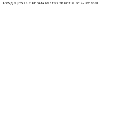
НЖМД FUJITSU 3.5' HD SATA 6G 1TB 7.2K HOT PL BC for RX100S8