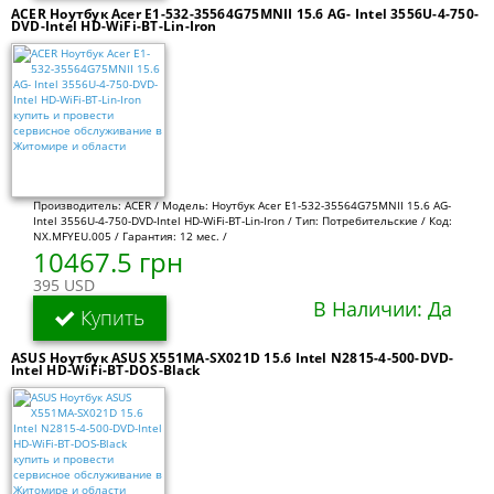
ACER Ноутбук Acer E1-532-35564G75MNII 15.6 AG- Intel 3556U-4-750-
DVD-Intel HD-WiFi-BT-Lin-Iron
Производитель: ACER / Модель: Ноутбук Acer E1-532-35564G75MNII 15.6 AG-
Intel 3556U-4-750-DVD-Intel HD-WiFi-BT-Lin-Iron / Тип: Потребительские / Код:
NX.MFYEU.005 / Гарантия: 12 мес. /
10467.5 грн
395 USD
В Наличии: Да
Купить
ASUS Ноутбук ASUS X551MA-SX021D 15.6 Intel N2815-4-500-DVD-
Intel HD-WiFi-BT-DOS-Black