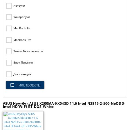
Нетбуки
Ультрабуки
MacBook Air
MacBook Pro
Замок Безопасности
Блок Питания
Док станция
Фильтровать
ASUS Ноутбук ASUS X200MA-KX043D 11.6 Intel N2815-2-500-NoODD-
Intel HD-WiFi-BT-DOS-White