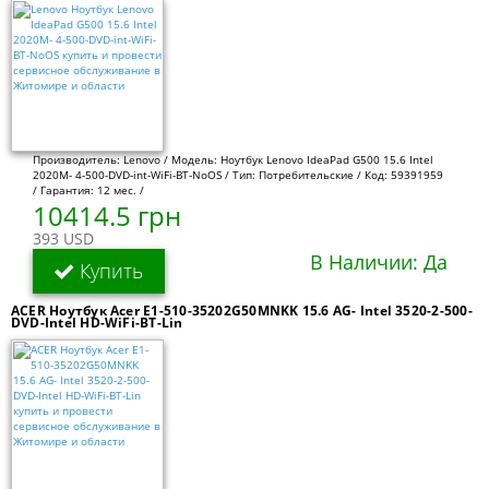
Производитель: Lenovo / Модель: Ноутбук Lenovo IdeaPad G500 15.6 Intel
2020M- 4-500-DVD-int-WiFi-BT-NoOS / Тип: Потребительские / Код: 59391959
/ Гарантия: 12 мес. /
10414.5 грн
393 USD
В Наличии: Да
Купить
ACER Ноутбук Acer E1-510-35202G50MNKK 15.6 AG- Intel 3520-2-500-
DVD-Intel HD-WiFi-BT-Lin