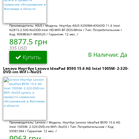
Производитель: ASUS / Модель: Ноутбук ASUS X200MA-KX043D 11.6 Intel
N2815-2-500-NoODD-Intel HD-WiFi-BT-DOS-White / Тип: Потребительские /
Код: 90NB04U1-M00520 / Гарантия: 12 мес. /
8877.5 грн
335 USD
В Наличии: Да
Купить
Lenovo Ноутбук Lenovo IdeaPad B590 15.6 AG Intel 1005M- 2-320-
DVD-int-WiFi--NoOS
Производитель: Lenovo / Модель: Ноутбук Lenovo IdeaPad B590 15.6 AG
Intel 1005M- 2-320-DVD-int-WiFi--NoOS / Тип: Потребительские / Код:
59381384 / Гарантия: 12 мес. /
9063 грн