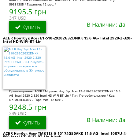
59381385 / Гарантия: 12 мес. /
9195.5 грн
347 USD
В Наличии: Да
Купить
ACER Ноутбук Acer E1-510-29202G32DNKK 15.6 AG- Intel 2920-2-320-
Intel HD-WiFi-BT-Lin
Производитель: ACER / Модель: Ноутбук Acer E1-510-29202G32DNKK 15.6
AG- Intel 2920-2-320-Intel HD-WiFi-BT-Lin / Тип: Потребительские / Код:
NX.MGREU.007 / Гарантия: 12 мес. /
9248.5 грн
349 USD
В Наличии: Да
Купить
ACER Нетбук Acer TMB113-E-10174G50AKK 11,6 AG- Intel 1007U-4-
500-intel HD-WiFi-BT-Lin-black