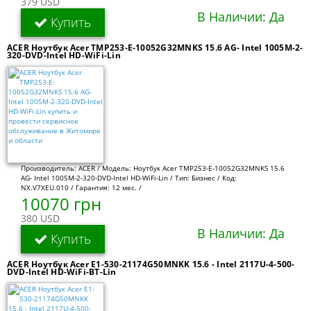
379 USD
В Наличии: Да
Купить
ACER Ноутбук Acer TMP253-E-10052G32MNKS 15.6 AG- Intel 1005M-2-
320-DVD-Intel HD-WiFi-Lin
Производитель: ACER / Модель: Ноутбук Acer TMP253-E-10052G32MNKS 15.6
AG- Intel 1005M-2-320-DVD-Intel HD-WiFi-Lin / Тип: Бизнес / Код:
NX.V7XEU.010 / Гарантия: 12 мес. /
10070 грн
380 USD
В Наличии: Да
Купить
ACER Ноутбук Acer E1-530-21174G50MNKK 15.6 - Intel 2117U-4-500-
DVD-Intel HD-WiFi-BT-Lin