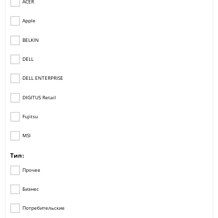
ACER
Apple
BELKIN
DELL
DELL ENTERPRISE
DIGITUS Retail
Fujitsu
MSI
Тип:
Прочее
Бизнес
Потребительские