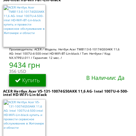
Производитель: ACER / Модель: Нетбук Acer TMB113-E-10174G50AKK 11,6
AG- Intel 1007U-4-500-intel HD-WiFi-BT-Lin-black / Тип: Нетбуки / Код:
NX.V7PEU.011 / Гарантия: 12 мес. /
9434 грн
356 USD
В Наличии: Да
Купить
ACER Нетбук Acer V5-131-10074G50AKK 11,6 AG- Intel 1007U-4-500-
intel HD-WiFi-Lin-black