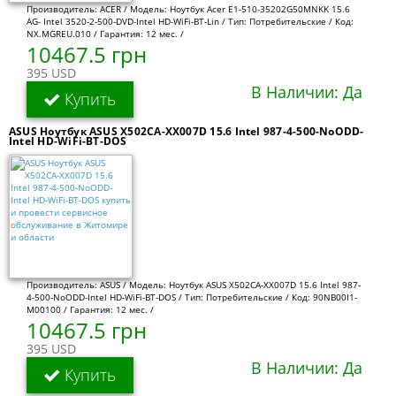
Производитель: ACER / Модель: Ноутбук Acer E1-510-35202G50MNKK 15.6
AG- Intel 3520-2-500-DVD-Intel HD-WiFi-BT-Lin / Тип: Потребительские / Код:
NX.MGREU.010 / Гарантия: 12 мес. /
10467.5 грн
395 USD
В Наличии: Да
Купить
ASUS Ноутбук ASUS X502CA-XX007D 15.6 Intel 987-4-500-NoODD-
Intel HD-WiFi-BT-DOS
Производитель: ASUS / Модель: Ноутбук ASUS X502CA-XX007D 15.6 Intel 987-
4-500-NoODD-Intel HD-WiFi-BT-DOS / Тип: Потребительские / Код: 90NB00I1-
M00100 / Гарантия: 12 мес. /
10467.5 грн
395 USD
В Наличии: Да
Купить