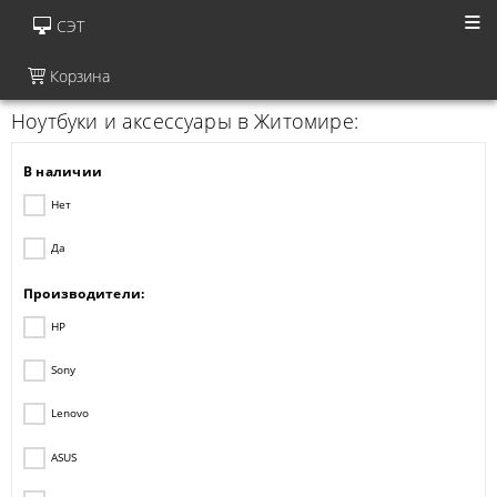
СЭТ
Корзина
Ноутбуки и аксессуары в Житомире:
В наличии
Нет
Да
Производители:
HP
Sony
Lenovo
ASUS