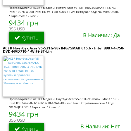
Производитель: ACER / Модель: Нетбук Acer V5-131-10074G50AKK 11,6 AG-
Intel 1007U-4-500-intel HD-WiFi-Lin-black / Тип: Нетбуки / Код: NX.M89EU.006
/ Гарантия: 12 мес. /
9434 грн
356 USD
В Наличии: Да
Купить
ACER Ноутбук Acer V5-531G-987B4G75MAKK 15.6 - Intel B987-4-750-
DVD-NVD710-1-WiFi-BT-Lin
Производитель: ACER / Модель: Ноутбук Acer V5-531G-987B4G75MAKK 15.6 -
Intel B987-4-750-DVD-NVD710-1-WiFi-BT-Lin / Тип: Потребительские / Код:
NX.M6JEU.001 / Гарантия: 12 мес. /
9434 грн
356 USD
В Наличии: Нет
Купить