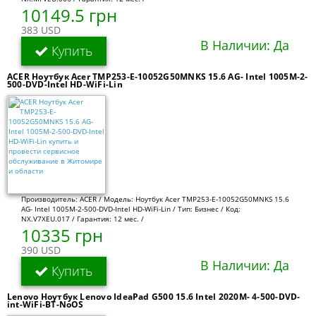
10149.5 грн
383 USD
В Наличии: Да
Купить
ACER Ноутбук Acer TMP253-E-10052G50MNKS 15.6 AG- Intel 1005M-2-
500-DVD-Intel HD-WiFi-Lin
Производитель: ACER / Модель: Ноутбук Acer TMP253-E-10052G50MNKS 15.6
AG- Intel 1005M-2-500-DVD-Intel HD-WiFi-Lin / Тип: Бизнес / Код:
NX.V7XEU.017 / Гарантия: 12 мес. /
10335 грн
390 USD
В Наличии: Да
Купить
Lenovo Ноутбук Lenovo IdeaPad G500 15.6 Intel 2020M- 4-500-DVD-
int-WiFi-BT-NoOS