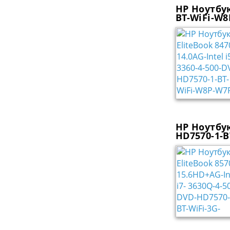
HP Ноутбук
BT-WiFi-W8
HP Ноутбук
HD7570-1-B