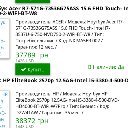
ук Acer R7-571G-73536G75ASS 15.6 FHD Touch- In
-2-WiFi-BT-W8
Производитель: ACER / Модель: Ноутбук Acer R7-
571G-73536G75ASS 15.6 FHD Touch- Intel i7-
3537U-6-750-NVD750-2-WiFi-BT-W8 / Тип:
Потребительские / Код: NX.MA5ER.002 /
Гарантия: 12 мес. /
37789 грн
1426 USD
В Наличии: Да
Купить
 HP EliteBook 2570p 12.5AG-Intel i5-3380-4-500
Производитель: HP / Модель: Ноутбук HP
EliteBook 2570p 12.5AG-Intel i5-3380-4-500-DVD-
HD4000-BT-WiFi-W7Pro / Тип: Бизнес / Код:
D2W41AW / Гарантия: 36 мес. /
38372 грн
1448 USD