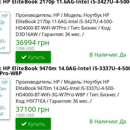
 HP EliteBook 2170p 11.6AG-Intel i5-3427U-4-50
Производитель: HP / Модель: Ноутбук HP
EliteBook 2170p 11.6AG-Intel i5-3427U-4-500-
HD4000-BT-WiFi-W7Pro / Тип: Бизнес / Код:
D3D16AW / Гарантия: 36 мес. /
36994 грн
1396 USD
В Наличии: Да
Купить
 HP EliteBook 9470m 14.0AG-Intel i5-3337U-4-50
7Pro-W8P
Производитель: HP / Модель: Ноутбук HP
EliteBook 9470m 14.0AG-Intel i5-3337U-4-500-
HD4000-BT-WiFi-3G-W7Pro-W8P / Тип: Бизнес /
Код: H5F71EA / Гарантия: 36 мес. /
37100 грн
1400 USD
В Наличии: Да
Купить