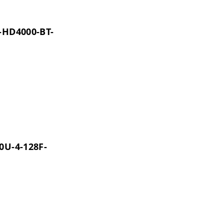
0-HD4000-BT-
0U-4-128F-