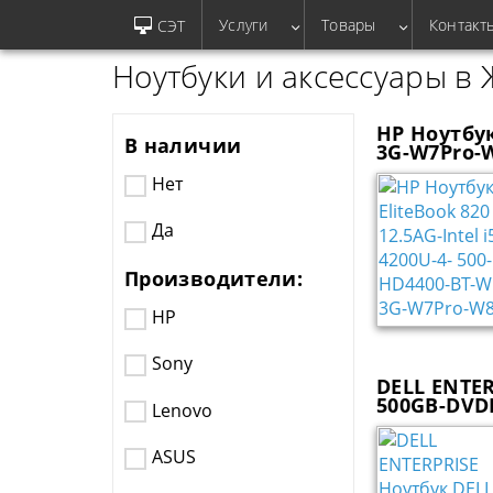
Услуги
Товары
Контакт
СЭТ
Ноутбуки и аксессуары в
HP Ноутбук 
В наличии
3G-W7Pro-
Нет
Да
Производители:
HP
Sony
DELL ENTER
500GB-DVD
Lenovo
ASUS