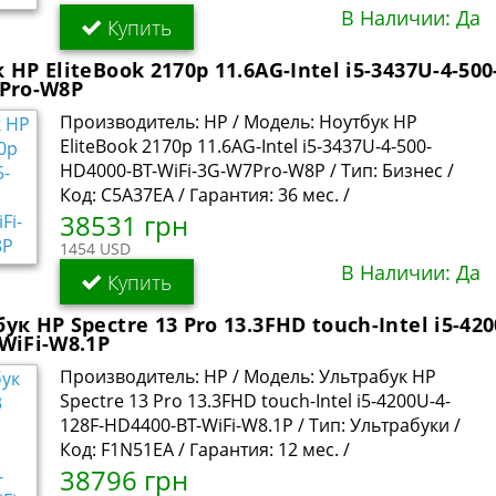
В Наличии: Да
Купить
 HP EliteBook 2170p 11.6AG-Intel i5-3437U-4-50
7Pro-W8P
Производитель: HP / Модель: Ноутбук HP
EliteBook 2170p 11.6AG-Intel i5-3437U-4-500-
HD4000-BT-WiFi-3G-W7Pro-W8P / Тип: Бизнес /
Код: C5A37EA / Гарантия: 36 мес. /
38531 грн
1454 USD
В Наличии: Да
Купить
ук HP Spectre 13 Pro 13.3FHD touch-Intel i5-420
WiFi-W8.1P
Производитель: HP / Модель: Ультрабук HP
Spectre 13 Pro 13.3FHD touch-Intel i5-4200U-4-
128F-HD4400-BT-WiFi-W8.1P / Тип: Ультрабуки /
Код: F1N51EA / Гарантия: 12 мес. /
38796 грн