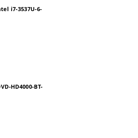
tel i7-3537U-6-
-DVD-HD4000-BT-