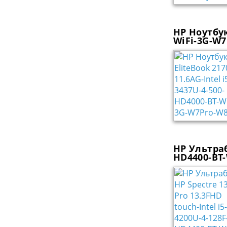
HP Ноутбук
WiFi-3G-W
HP Ультраб
HD4400-BT-