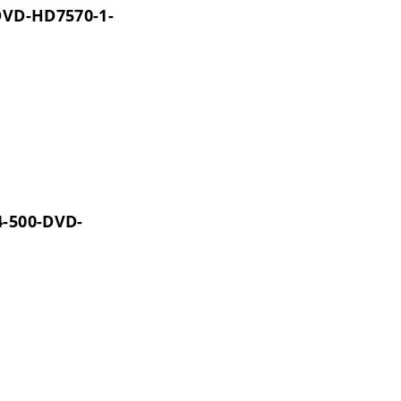
-DVD-HD7570-1-
4-500-DVD-