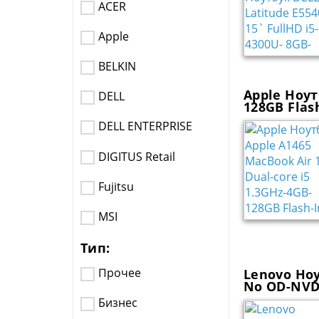
ACER
Apple
BELKIN
Apple Ноут
DELL
128GB Flash
DELL ENTERPRISE
DIGITUS Retail
Fujitsu
MSI
Тип:
Прочее
Lenovo Ноу
No OD-NVD7
Бизнес