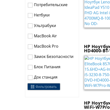
Потребительские
Нетбуки
Ультрабуки
MacBook Air
MacBook Pro
HP Ноутбук
HD4000-BT
Замок Безопасности
Блок Питания
Док станция
Фильтровать
HP Ноутбук
WiFi-W7Pro