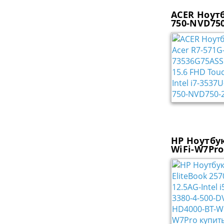
ACER Ноутб
750-NVD750
HP Ноутбук
WiFi-W7Pro