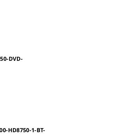
750-DVD-
500-HD8750-1-BT-