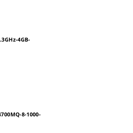
1.3GHz-4GB-
4700MQ-8-1000-