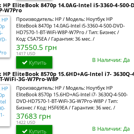
 HP EliteBook 8470p 14.0AG-Intel i5-3360-4-500
P-W7Pro
Производитель: HP / Модель: Ноутбук HP
EliteBook 8470p 14.0AG-Intel i5-3360-4-500-DVD-
HD7570-1-BT-WiFi-W8P-W7Pro / Тип: Бизнес /
Код: C5A75EA / Гарантия: 36 мес. /
37550.5 грн
1417 USD
В Наличии: Да
Купить
 HP EliteBook 8570p 15.6HD+AG-Intel i7- 3630Q-
T-WiFi-3G-W7Pro-W8P
Производитель: HP / Модель: Ноутбук HP
EliteBook 8570p 15.6HD+AG-Intel i7- 3630Q-4-500-
DVD-HD7570-1-BT-WiFi-3G-W7Pro-W8P / Тип:
Бизнес / Код: H5F69EA / Гарантия: 36 мес. /
37683 грн
1422 USD
В Наличии: Да
Купить