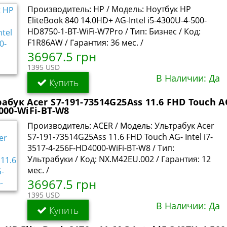
Производитель: HP / Модель: Ноутбук HP
EliteBook 840 14.0HD+ AG-Intel i5-4300U-4-500-
HD8750-1-BT-WiFi-W7Pro / Тип: Бизнес / Код:
F1R86AW / Гарантия: 36 мес. /
36967.5 грн
1395 USD
В Наличии: Да
Купить
абук Acer S7-191-73514G25Ass 11.6 FHD Touch AG-
000-WiFi-BT-W8
Производитель: ACER / Модель: Ультрабук Acer
S7-191-73514G25Ass 11.6 FHD Touch AG- Intel i7-
3517-4-256F-HD4000-WiFi-BT-W8 / Тип:
Ультрабуки / Код: NX.M42EU.002 / Гарантия: 12
мес. /
36967.5 грн
1395 USD
В Наличии: Да
Купить