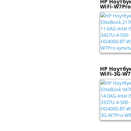
HP Ноутбук
WiFi-W7Pro
HP Ноутбук
WiFi-3G-W