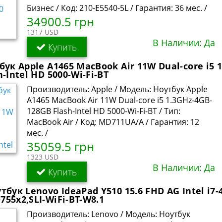
Бизнес / Код: 210-E5540-5L / Гарантия: 36 мес. /
34900.5 грн
1317 USD
В Наличии: Да
Купить
бук Apple A1465 MacBook Air 11W Dual-core i5 
-Intel HD 5000-Wi-Fi-BT
Производитель: Apple / Модель: Ноутбук Apple
A1465 MacBook Air 11W Dual-core i5 1.3GHz-4GB-
128GB Flash-Intel HD 5000-Wi-Fi-BT / Тип:
MacBook Air / Код: MD711UA/A / Гарантия: 12
мес. /
35059.5 грн
1323 USD
В Наличии: Да
Купить
тбук Lenovo IdeaPad Y510 15.6 FHD AG Intel i7-
55x2,SLI-WiFi-BT-W8.1
Производитель: Lenovo / Модель: Ноутбук