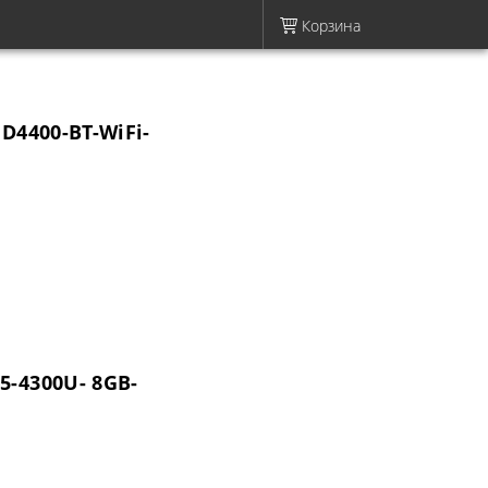
Корзина
HD4400-BT-WiFi-
5-4300U- 8GB-