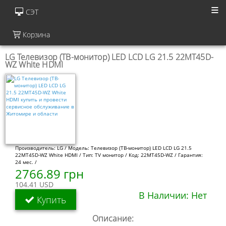
СЭТ
Корзина
LG Телевизор (ТВ-монитор) LED LCD LG 21.5 22MT45D-
WZ White HDMI
Производитель: LG / Модель: Телевизор (ТВ-монитор) LED LCD LG 21.5
22MT45D-WZ White HDMI / Тип: TV монитор / Код: 22MT45D-WZ / Гарантия:
24 мес. /
2766.89 грн
104.41 USD
В Наличии: Нет
Купить
Описание: