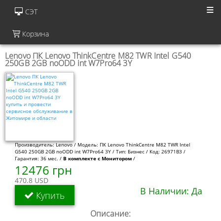
СЭТ
Корзина
Lenovo ПК Lenovo ThinkCentre M82 TWR Intel G540
250GB 2GB noODD int W7Pro64 3Y
Производитель: Lenovo / Модель: ПК Lenovo ThinkCentre M82 TWR Intel
G540 250GB 2GB noODD int W7Pro64 3Y / Тип: Бизнес / Код: 26971B3 /
Гарантия: 36 мес. /
В комплекте с Монитором
/
12476 грн
470.8 USD
В Наличии: Да
Купить
Описание: